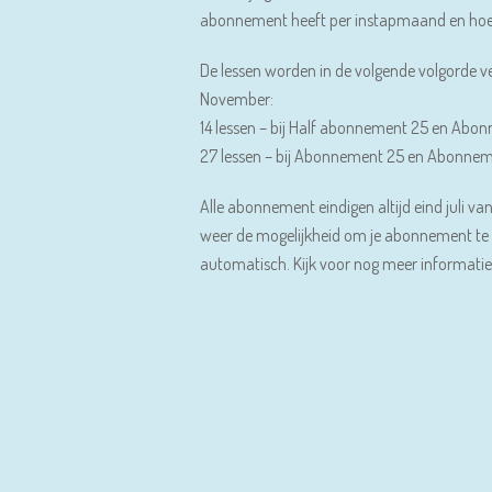
abonnement heeft per instapmaand en hoev
De lessen worden in de volgende volgorde v
November:
14 lessen – bij Half abonnement 25 en Abo
27 lessen – bij Abonnement 25 en Abonnem
Alle abonnement eindigen altijd eind juli van
weer de mogelijkheid om je abonnement te v
automatisch. Kijk voor nog meer informatie