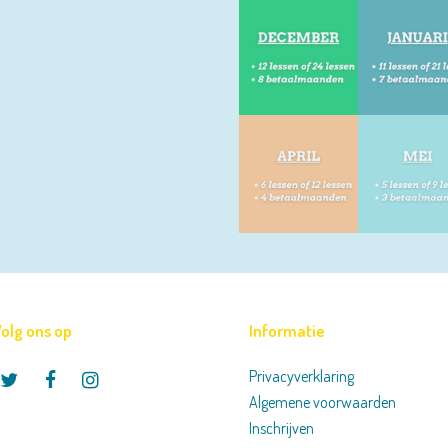
olg ons op
Informatie
Privacyverklaring
Twitter
Facebook
Instagram
Algemene voorwaarden
Inschrijven