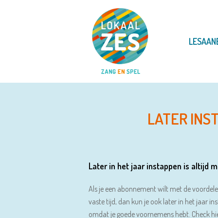
LESAAN
LATER INS
Later in het jaar instappen is altijd m
Als je een abonnement wilt met de voordel
vaste tijd, dan kun je ook later in het jaar i
omdat je goede voornemens hebt. Check hie