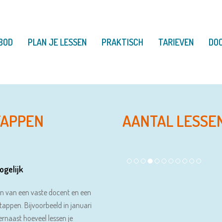
BOD
PLAN JE LESSEN
PRAKTISCH
TARIEVEN
DO
TAPPEN
AANTAL LESSE
ogelijk
en van een vaste docent en een
nstappen. Bijvoorbeeld in januari
rnaast hoeveel lessen je