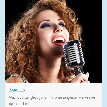
ZANGLES
Wat houdt zangles bij ons in? In onze zanglessen werken we
op maat. Een…