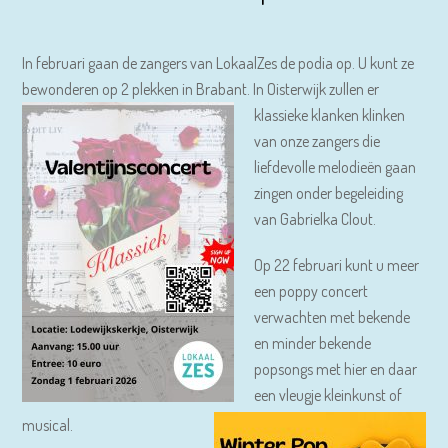
In februari gaan de zangers van LokaalZes de podia op. U kunt ze
bewonderen op 2 plekken in Brabant.
In Oisterwijk zullen er
klassieke klanken klinken
van onze zangers die
liefdevolle melodieën gaan
zingen onder begeleiding
van Gabrielka Clout.
Op 22 februari kunt u meer
een poppy concert
verwachten met bekende
en minder bekende
popsongs met hier en daar
een vleugje kleinkunst of
musical.