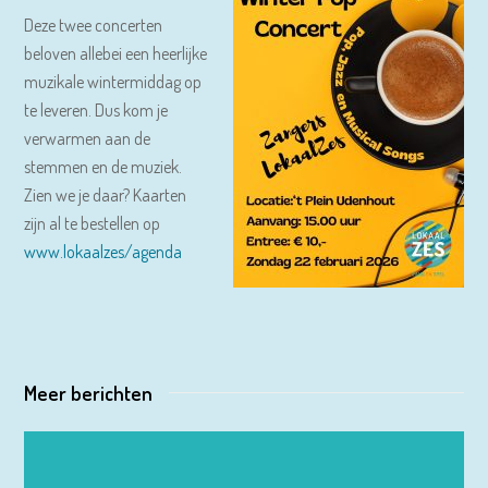
Deze twee concerten
beloven allebei een heerlijke
muzikale wintermiddag op
te leveren. Dus kom je
verwarmen aan de
stemmen en de muziek.
Zien we je daar? Kaarten
zijn al te bestellen op
www.lokaalzes/agenda
Meer berichten