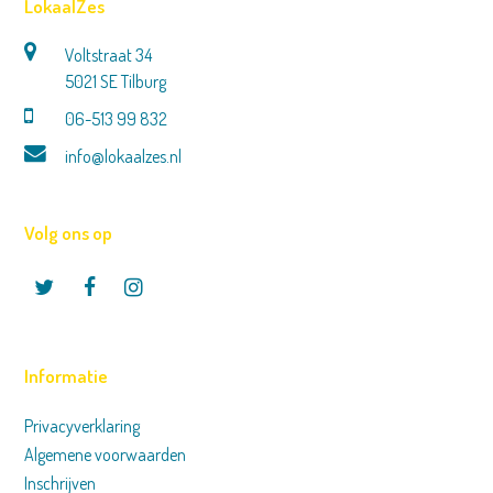
LokaalZes
Voltstraat 34
5021 SE Tilburg
06-513 99 832
info@lokaalzes.nl
Volg ons op
Twitter
Facebook
Instagram
Informatie
Privacyverklaring
Algemene voorwaarden
Inschrijven