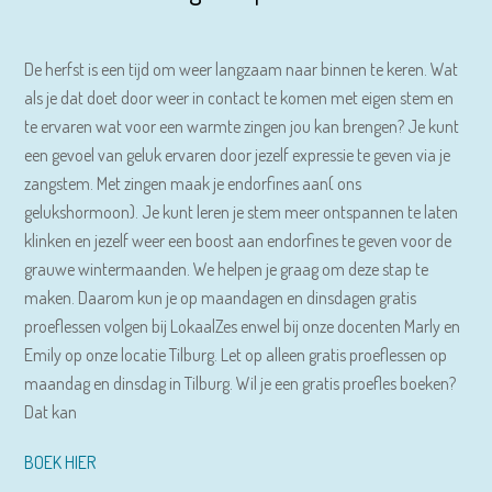
De herfst is een tijd om weer langzaam naar binnen te keren. Wat
als je dat doet door weer in contact te komen met eigen stem en
te ervaren wat voor een warmte zingen jou kan brengen? Je kunt
een gevoel van geluk ervaren door jezelf expressie te geven via je
zangstem. Met zingen maak je endorfines aan( ons
gelukshormoon). Je kunt leren je stem meer ontspannen te laten
klinken en jezelf weer een boost aan endorfines te geven voor de
grauwe wintermaanden. We helpen je graag om deze stap te
maken. Daarom kun je op maandagen en dinsdagen gratis
proeflessen volgen bij LokaalZes enwel bij onze docenten Marly en
Emily op onze locatie Tilburg. Let op alleen gratis proeflessen op
maandag en dinsdag in Tilburg. Wil je een gratis proefles boeken?
Dat kan
BOEK HIER