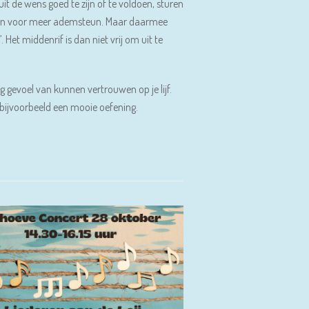
t de wens goed te zijn of te voldoen, sturen
 zetten voor meer ademsteun. Maar daarmee
Het middenrif is dan niet vrij om uit te
g gevoel van kunnen vertrouwen op je lijf.
is bijvoorbeeld een mooie oefening.