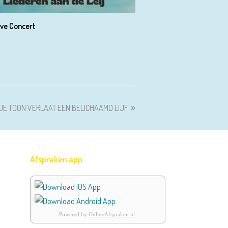
ve Concert
JE TOON VERLAAT EEN BELICHAAMD LIJF
Afspraken app
Powered by
OnlineAfspraken.nl