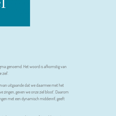
fragma genoemd. Het woord is afkomstig van
ziel’.
 Ervan uitgaande dat we daarmee met het
 we zingen, geven we onze ziel bloot’. Daarom
Zingen met een dynamisch middenrif, geeft