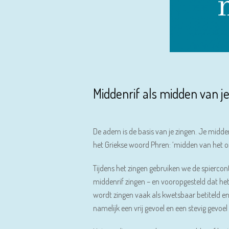
Middenrif als midden van je
De adem is de basis van je zingen. Je midde
het Griekse woord Phren: ‘midden van het or
Tijdens het zingen gebruiken we de spierc
middenrif zingen – en vooropgesteld dat het 
wordt zingen vaak als kwetsbaar betiteld en
namelijk een vrij gevoel en een stevig gevoel