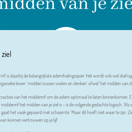
 ziel
nrif is daarbij de belangrijkste ademhalingsspier: Het wordt ook wel dia
ganieke leven’ ‘midden tussen voelen en denken’ ofwel ‘het midden van de 
ontracties van het middenrif om de adem optimaal te laten binnenkomen.
middenrif het midden van je ziel is – is de volgende gedachte logisch: ‘Als
 gaat het vaak gepaard met schaamte.’ Maar dit hoeft niet waar te zijn. 
 van kunnen vertrouwen op je lijf.