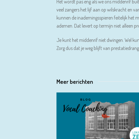
Het wordt pas eng als we ons middenrif buit
veel zangers het lijf aan op wilskracht en 
kunnen de inademingsspieren feitelijk het mi
ademen. Dat levert op termijn niet alleen 
Je kunt het middenrif niet dwingen. Wel kun 
Zorg dus dat je weg blijft van prestatiedrang
Meer berichten