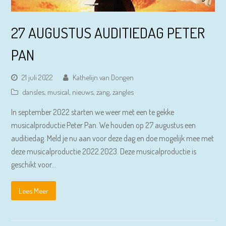
27 AUGUSTUS AUDITIEDAG PETER
PAN
21 juli 2022
Kathelijn van Dongen
dansles
,
musical
,
nieuws
,
zang
,
zangles
In september 2022 starten we weer met een te gekke
musicalproductie Peter Pan. We houden op 27 augustus een
auditiedag. Meld je nu aan voor deze dag en doe mogelijk mee met
deze musicalproductie 2022.2023. Deze musicalproductie is
geschikt voor…
Lees Meer