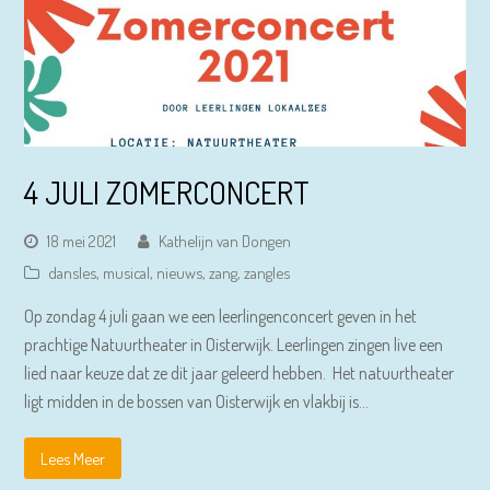
4 JULI ZOMERCONCERT
18 mei 2021
Kathelijn van Dongen
dansles
,
musical
,
nieuws
,
zang
,
zangles
Op zondag 4 juli gaan we een leerlingenconcert geven in het
prachtige Natuurtheater in Oisterwijk. Leerlingen zingen live een
lied naar keuze dat ze dit jaar geleerd hebben. Het natuurtheater
ligt midden in de bossen van Oisterwijk en vlakbij is…
Lees Meer