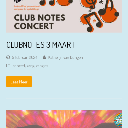
CLUBNOTES 3 MAART
5 februari 2024
Kathelijn van Dongen
concert
,
zang
,
zangles
Lees Meer