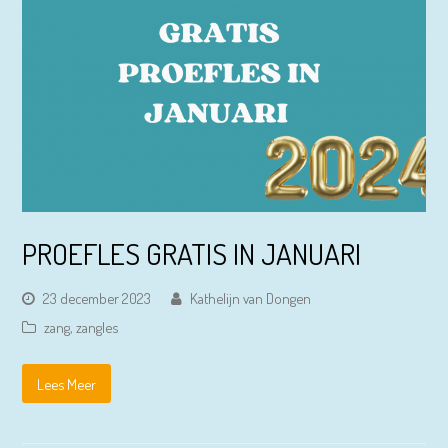
PROEFLES GRATIS IN JANUARI
23 december 2023
Kathelijn van Dongen
zang
,
zangles
Lees Meer