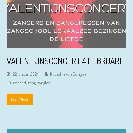
VALENTIJNSCONCERT 4 FEBRUARI
22 januari 2024
Kathelijn van Dongen
concert
,
zang
,
zangles
Lees Meer