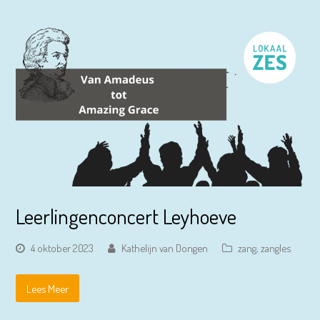
Leerlingenconcert Leyhoeve
4 oktober 2023
Kathelijn van Dongen
zang
,
zangles
Lees Meer