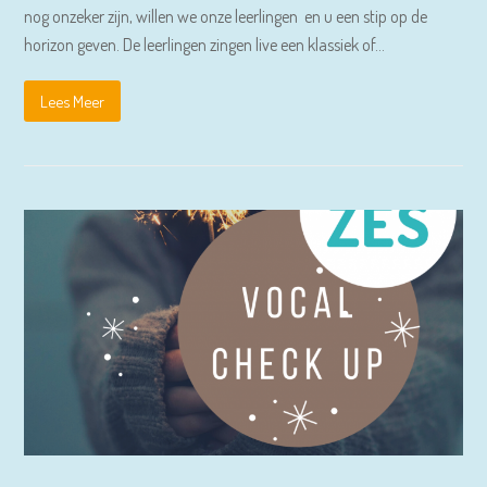
nog onzeker zijn, willen we onze leerlingen en u een stip op de
horizon geven. De leerlingen zingen live een klassiek of…
Lees Meer