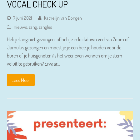
VOCAL CHECK UP
7 juni 2021
Kathelijn van Dongen
nieuws
,
zang
,
zangles
Heb je lang niet gezongen, of heb je in lockdown veel via Zoom of
Jamulus gezongen en moest je je een beetje houden voor de
buren of je huisgenoten?Is het weer even wennen om je stem
voluit te gebruiken? Ervaar…
Lees Meer