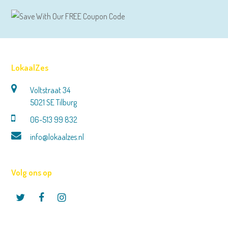
LokaalZes
Voltstraat 34
5021 SE Tilburg
06-513 99 832
info@lokaalzes.nl
Volg ons op
Twitter
Facebook
Instagram